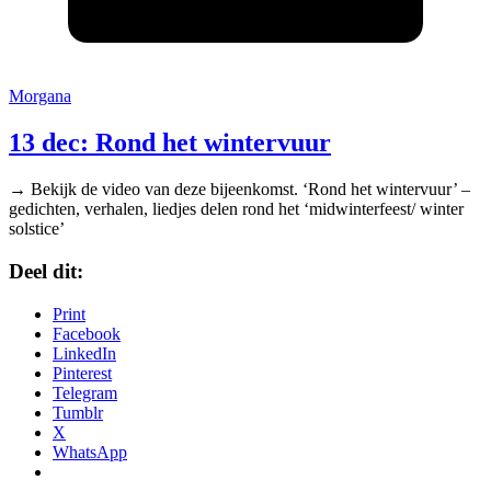
Morgana
13 dec: Rond het wintervuur
→ Bekijk de video van deze bijeenkomst. ‘Rond het wintervuur’ –
gedichten, verhalen, liedjes delen rond het ‘midwinterfeest/ winter
solstice’
Deel dit:
Print
Facebook
LinkedIn
Pinterest
Telegram
Tumblr
X
WhatsApp