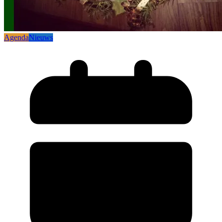
Agenda
Nieuws