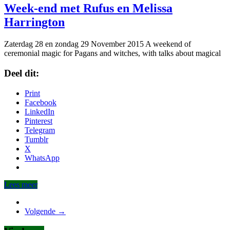
Week-end met Rufus en Melissa
Harrington
Zaterdag 28 en zondag 29 November 2015 A weekend of
ceremonial magic for Pagans and witches, with talks about magical
Deel dit:
Print
Facebook
LinkedIn
Pinterest
Telegram
Tumblr
X
WhatsApp
Lees meer
Volgende →