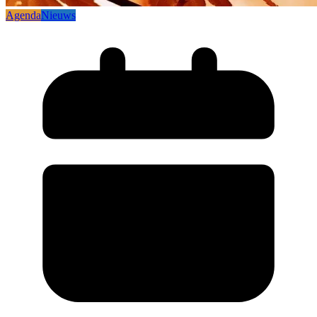
Agenda
Nieuws