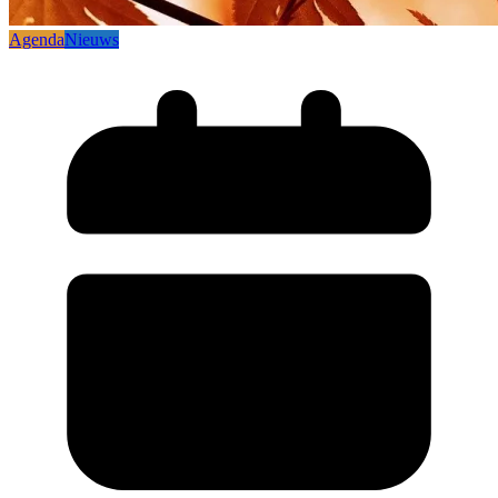
Agenda
Nieuws