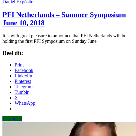
Daniel Expósito
PFI Netherlands – Summer Symposium
June 10, 2018
It is with great pleasure to announce that PFI Netherlands will be
holding the first PFI Symposium on Sunday June
Deel dit:
Print
Facebook
LinkedIn
Pinterest
Telegram
Tumblr
X
WhatsApp
Lees meer