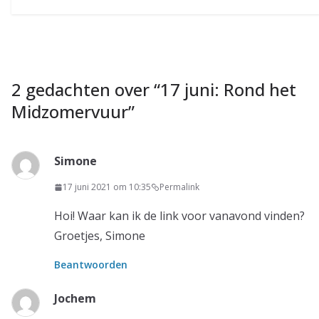
2 gedachten over “
17 juni: Rond het
Midzomervuur
”
Simone
17 juni 2021 om 10:35
Permalink
Hoi! Waar kan ik de link voor vanavond vinden?
Groetjes, Simone
Beantwoorden
Jochem