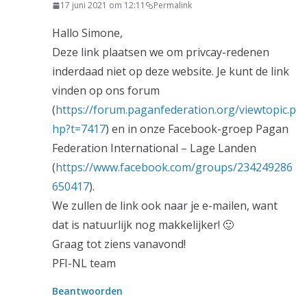
17 juni 2021 om 12:11
Permalink
Hallo Simone,
Deze link plaatsen we om privcay-redenen
inderdaad niet op deze website. Je kunt de link
vinden op ons forum
(
https://forum.paganfederation.org/viewtopic.p
hp?t=7417
) en in onze Facebook-groep Pagan
Federation International – Lage Landen
(
https://www.facebook.com/groups/234249286
650417
).
We zullen de link ook naar je e-mailen, want
dat is natuurlijk nog makkelijker! 🙂
Graag tot ziens vanavond!
PFI-NL team
Beantwoorden