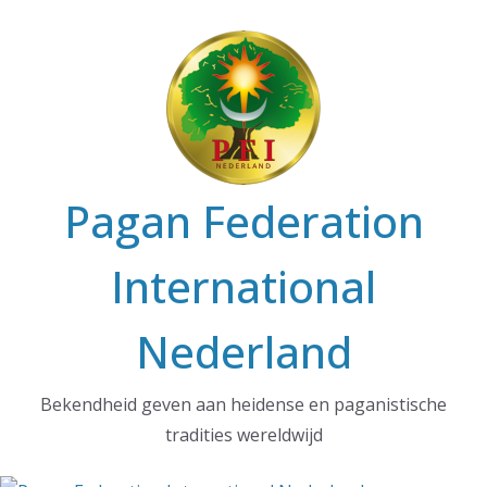
Ga
naar
de
inhoud
Pagan Federation
International
Nederland
Bekendheid geven aan heidense en paganistische
tradities wereldwijd